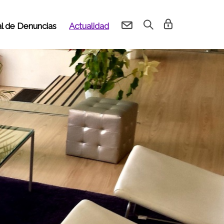
l de Denuncias
Actualidad