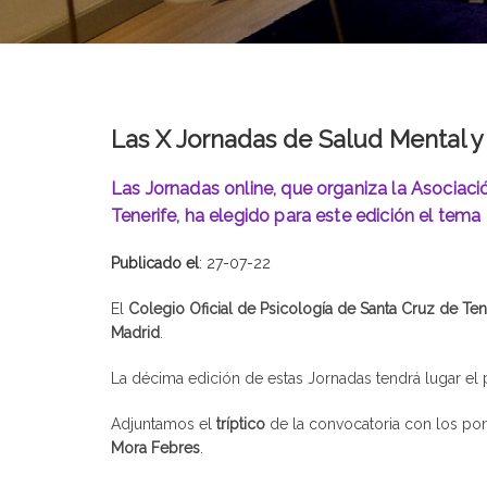
Las X Jornadas de Salud Mental y
Las Jornadas online, que organiza la Asociaci
Tenerife, ha elegido para este edición el tema 
Publicado el
: 27-07-22
El
Colegio Oficial de Psicología de Santa Cruz de Ten
Madrid
.
La décima edición de estas Jornadas tendrá lugar e
Adjuntamos el
tríptico
de la convocatoria con los pon
Mora Febres
.