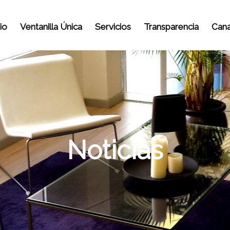
io
Ventanilla Única
Servicios
Transparencia
Cana
Noticias