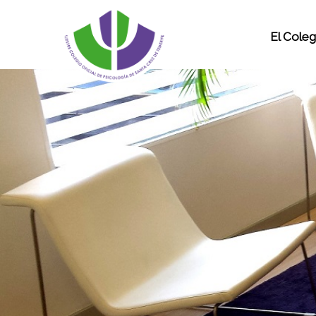
El Coleg