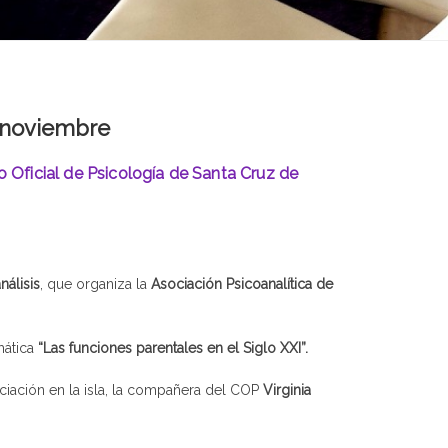
e noviembre
o Oficial de Psicología de Santa Cruz de
nálisis
, que organiza la
Asociación Psicoanalítica de
emática
“Las funciones parentales en el Siglo XXI”.
ciación en la isla, la compañera del COP
Virginia