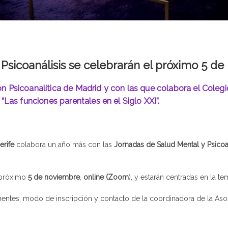
 Psicoanálisis se celebrarán el próximo 5 d
ón Psicoanalítica de Madrid y con las que colabora el Colegi
“Las funciones parentales en el Siglo XXI”.
erife
colabora un año más con las
Jornadas de Salud Mental y Psicoa
l próximo
5 de noviembre
,
online (Zoom
), y estarán centradas en la t
entes, modo de inscripción y contacto de la coordinadora de la Aso