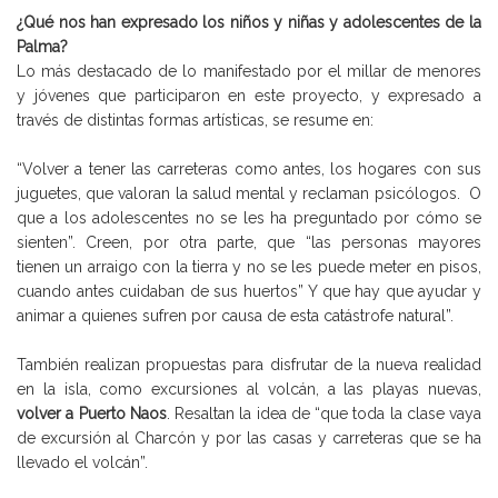
¿Qué nos han expresado los niños y niñas y adolescentes de la
Palma?
Lo más destacado de lo manifestado por el millar de menores
y jóvenes que participaron en este proyecto, y expresado a
través de distintas formas artísticas, se resume en:
“Volver a tener las carreteras como antes, los hogares con sus
juguetes, que valoran la salud mental y reclaman psicólogos. O
que a los adolescentes no se les ha preguntado por cómo se
sienten”. Creen, por otra parte, que “las personas mayores
tienen un arraigo con la tierra y no se les puede meter en pisos,
cuando antes cuidaban de sus huertos” Y que hay que ayudar y
animar a quienes sufren por causa de esta catástrofe natural”.
También realizan propuestas para disfrutar de la nueva realidad
en la isla, como excursiones al volcán, a las playas nuevas,
volver a Puerto Naos
. Resaltan la idea de “que toda la clase vaya
de excursión al Charcón y por las casas y carreteras que se ha
llevado el volcán”.