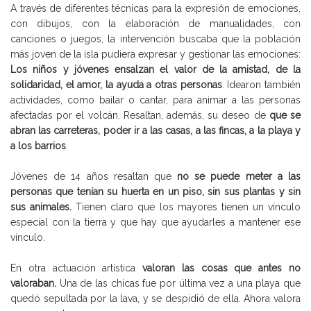
A través de diferentes técnicas para la expresión de emociones,
con dibujos, con la elaboración de manualidades, con
canciones o juegos, la intervención buscaba que la población
más joven de la isla pudiera expresar y gestionar las emociones:
Los niños y jóvenes ensalzan el valor de la amistad, de la
solidaridad, el amor, la ayuda a otras personas
. Idearon también
actividades, como bailar o cantar, para animar a las personas
afectadas por el volcán. Resaltan, además, su deseo de
que se
abran las carreteras, poder ir a las casas, a las fincas, a la playa y
a los barrios
.
Jóvenes de 14 años resaltan que
no se puede meter a las
personas que tenían su huerta en un piso, sin sus plantas y sin
sus animales.
Tienen claro que los mayores tienen un vínculo
especial con la tierra y que hay que ayudarles a mantener ese
vínculo.
En otra actuación artística
valoran las cosas que antes no
valoraban.
Una de las chicas fue por última vez a una playa que
quedó sepultada por la lava, y se despidió de ella. Ahora valora