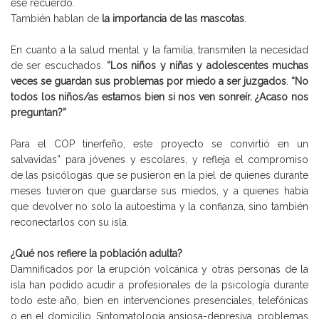
ese recuerdo.
También hablan de
la importancia de las mascotas
.
En cuanto a la salud mental y la familia, transmiten la necesidad
de ser escuchados.
“Los niños y niñas y adolescentes muchas
veces se guardan sus problemas por miedo a ser juzgados
.
“No
todos los niños/as estamos bien si nos ven sonreír. ¿Acaso nos
preguntan?”
Para el COP tinerfeño, este proyecto se convirtió en un
salvavidas” para jóvenes y escolares, y refleja el compromiso
de las psicólogas que se pusieron en la piel de quienes durante
meses tuvieron que guardarse sus miedos, y a quienes había
que devolver no solo la autoestima y la confianza, sino también
reconectarlos con su isla.
¿Qué nos refiere la población adulta?
Damnificados por la erupción volcánica y otras personas de la
isla han podido acudir a profesionales de la psicología durante
todo este año, bien en intervenciones presenciales, telefónicas
o en el domicilio. Sintomatología ansiosa-depresiva, problemas