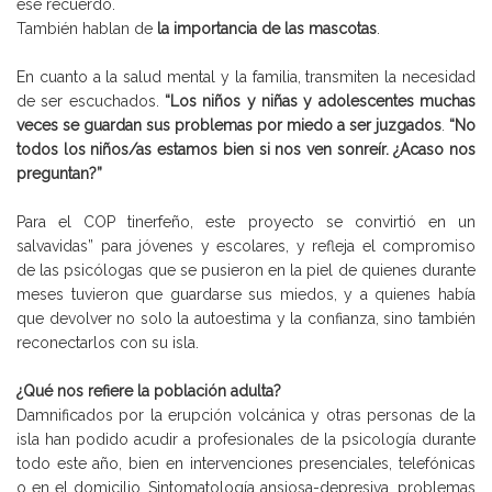
ese recuerdo.
También hablan de
la importancia de las mascotas
.
En cuanto a la salud mental y la familia, transmiten la necesidad
de ser escuchados.
“Los niños y niñas y adolescentes muchas
veces se guardan sus problemas por miedo a ser juzgados
.
“No
todos los niños/as estamos bien si nos ven sonreír. ¿Acaso nos
preguntan?”
Para el COP tinerfeño, este proyecto se convirtió en un
salvavidas” para jóvenes y escolares, y refleja el compromiso
de las psicólogas que se pusieron en la piel de quienes durante
meses tuvieron que guardarse sus miedos, y a quienes había
que devolver no solo la autoestima y la confianza, sino también
reconectarlos con su isla.
¿Qué nos refiere la población adulta?
Damnificados por la erupción volcánica y otras personas de la
isla han podido acudir a profesionales de la psicología durante
todo este año, bien en intervenciones presenciales, telefónicas
o en el domicilio. Sintomatología ansiosa-depresiva, problemas