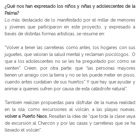
¿Qué nos han expresado los niños y niñas y adolescentes de la
Palma?
Lo más destacado de lo manifestado por el millar de menores
y jóvenes que participaron en este proyecto, y expresado a
través de distintas formas artísticas, se resume en:
“Volver a tener las carreteras como antes, los hogares con sus
juguetes, que valoran la salud mental y reclaman psicólogos. O
que a los adolescentes no se les ha preguntado por cómo se
sienten”. Creen, por otra parte, que “las personas mayores
tienen un arraigo con la tierra y no se les puede meter en pisos,
cuando antes cuidaban de sus huertos” Y que hay que ayudar y
animar a quienes sufren por causa de esta catástrofe natural”.
También realizan propuestas para disfrutar de la nueva realidad
en la isla, como excursiones al volcán, a las playas nuevas,
volver a Puerto Naos
. Resaltan la idea de “que toda la clase vaya
de excursión al Charcón y por las casas y carreteras que se ha
llevado el volcán”.