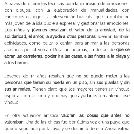
A través de diferentes técnicas para la expresión de emociones,
con dibujos, con la elaboración de manualidades, con
canciones o juegos, la intervención buscaba que la población
más joven de la isla pudiera expresar y gestionar las emociones:
Los niños y jóvenes ensalzan el valor de la amistad, de la
solidaridad, el amor, la ayuda a otras personas
. Idearon también
actividades, como bailar o cantar, para animar a las personas
afectadas por el volcán. Resaltan, además, su deseo de
que se
abran las carreteras, poder ir a las casas, a las fincas, a la playa y
a los barrios
.
Jóvenes de 14 años resaltan que
no se puede meter a las
personas que tenían su huerta en un piso, sin sus plantas y sin
sus animales.
Tienen claro que los mayores tienen un vínculo
especial con la tierra y que hay que ayudarles a mantener ese
vínculo.
En otra actuación artística
valoran las cosas que antes no
valoraban.
Una de las chicas fue por última vez a una playa que
quedó sepultada por la lava, y se despidió de ella. Ahora valora