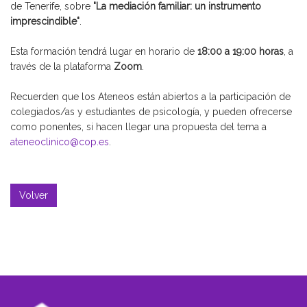
de Tenerife, sobre
"La mediación familiar: un instrumento
imprescindible"
.
Esta formación tendrá lugar en horario de
18:00 a 19:00 horas
, a
través de la plataforma
Zoom
.
Recuerden que los Ateneos están abiertos a la participación de
colegiados/as y estudiantes de psicología, y pueden ofrecerse
como ponentes, si hacen llegar una propuesta del tema a
ateneoclinico@cop.es
.
Volver