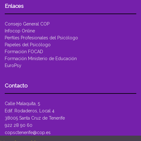
Enlaces
Consejo General COP
Infocop Online
Perfiles Profesionales del Psicólogo
Papeles del Psicólogo
Formación FOCAD
Formación Ministerio de Educación
EuroPsy
Contacto
Calle Malaquita, 5
Edif. Rodaderos, Local 4
38005 Santa Cruz de Tenerife
922 28 90 60
copsctenerife@cop.es