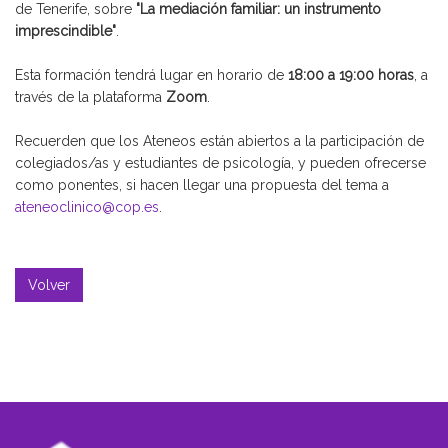
de Tenerife, sobre
"La mediación familiar: un instrumento
imprescindible"
.
Esta formación tendrá lugar en horario de
18:00 a 19:00 horas
, a
través de la plataforma
Zoom
.
Recuerden que los Ateneos están abiertos a la participación de
colegiados/as y estudiantes de psicología, y pueden ofrecerse
como ponentes, si hacen llegar una propuesta del tema a
ateneoclinico@cop.es
.
Volver