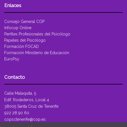
Enlaces
Consejo General COP
Infocop Online
Perfiles Profesionales del Psicólogo
Papeles del Psicólogo
Formación FOCAD
Formación Ministerio de Educación
EuroPsy
Contacto
Calle Malaquita, 5
Edif. Rodaderos, Local 4
38005 Santa Cruz de Tenerife
922 28 90 60
copsctenerife@cop.es