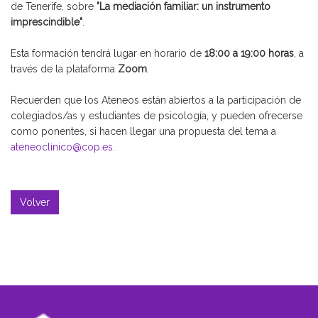
de Tenerife, sobre
"La mediación familiar: un instrumento
imprescindible"
.
Esta formación tendrá lugar en horario de
18:00 a 19:00 horas
, a
través de la plataforma
Zoom
.
Recuerden que los Ateneos están abiertos a la participación de
colegiados/as y estudiantes de psicología, y pueden ofrecerse
como ponentes, si hacen llegar una propuesta del tema a
ateneoclinico@cop.es
.
Volver