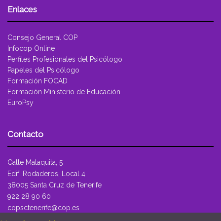
Enlaces
Consejo General COP
Infocop Online
Perfiles Profesionales del Psicólogo
Papeles del Psicólogo
Formación FOCAD
Formación Ministerio de Educación
EuroPsy
Contacto
Calle Malaquita, 5
Edif. Rodaderos, Local 4
38005 Santa Cruz de Tenerife
922 28 90 60
copsctenerife@cop.es