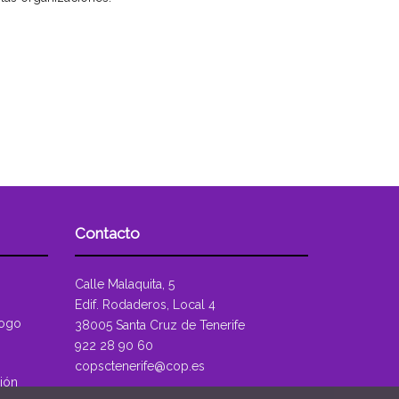
Contacto
Calle Malaquita, 5
Edif. Rodaderos, Local 4
logo
38005 Santa Cruz de Tenerife
922 28 90 60
copsctenerife@cop.es
ión