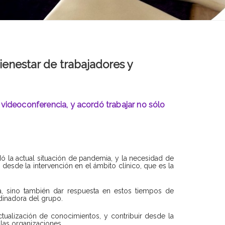
ienestar de trabajadores y
 videoconferencia, y acordó trabajar no sólo
ó la actual situación de pandemia, y la necesidad de
 desde la intervención en el ámbito clínico, que es la
a, sino también dar respuesta en estos tiempos de
rdinadora del grupo.
tualización de conocimientos, y contribuir desde la
n las organizaciones.