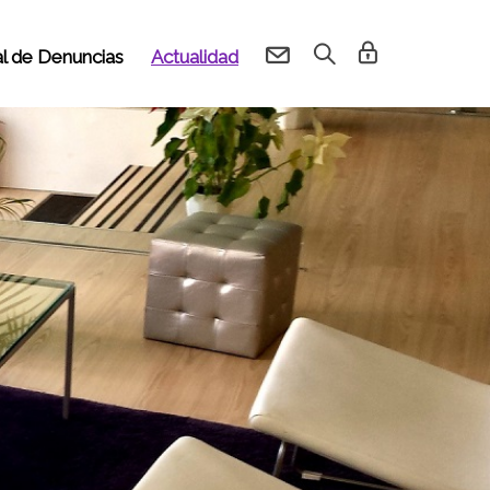
l de Denuncias
Actualidad