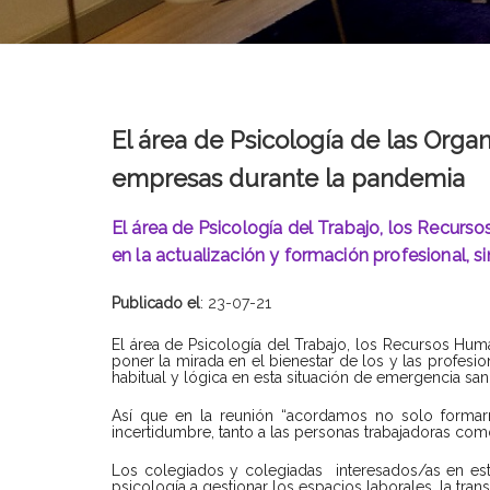
El área de Psicología de las Orga
empresas durante la pandemia
El área de Psicología del Trabajo, los Recurs
en la actualización y formación profesional, s
Publicado el
: 23-07-21
El área de Psicología del Trabajo, los Recursos Hum
poner la mirada en el bienestar de los y las profesio
habitual y lógica en esta situación de emergencia sani
Así que en la reunión “acordamos no solo formarn
incertidumbre, tanto a las personas trabajadoras com
Los colegiados y colegiadas
interesados/as en es
psicología a gestionar los espacios laborales, la tra