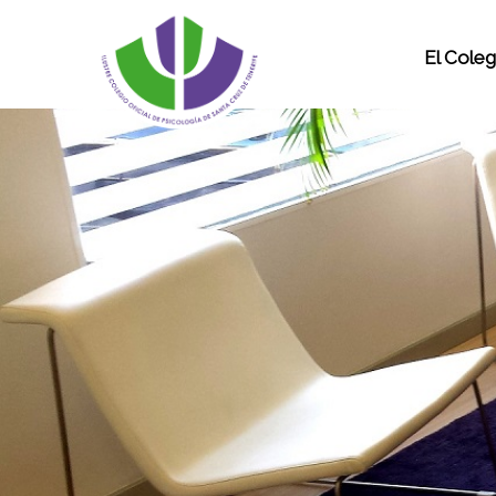
El Coleg