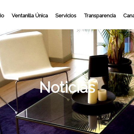
io
Ventanilla Única
Servicios
Transparencia
Cana
Noticias