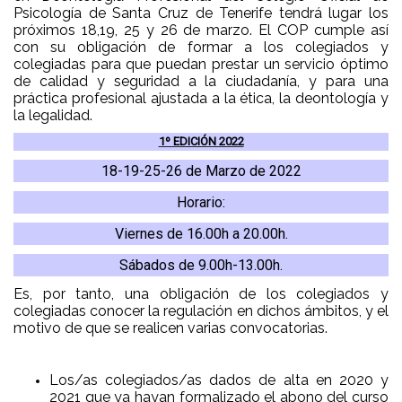
Psicología de Santa Cruz de Tenerife tendrá lugar los
próximos 18,19, 25 y 26 de marzo. El COP cumple así
con su obligación de formar a los colegiados y
colegiadas para que puedan prestar un servicio óptimo
de calidad y seguridad a la ciudadanía, y para una
práctica profesional ajustada a la ética, la deontología y
la legalidad.
1º EDICIÓN 2022
18-19-25-26 de Marzo de 2022
Horario:
Viernes de 16.00h a 20.00h.
Sábados de 9.00h-13.00h.
Es, por tanto, una obligación de los colegiados y
colegiadas conocer la regulación en dichos ámbitos, y el
motivo de que se realicen varias convocatorias.
Los
/as
colegiados
/as
dados de alta en 2020
y
2021
que ya hayan formalizado el abono del curso