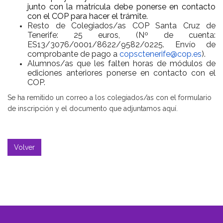
junto con la matrícula debe ponerse en contacto
con el COP para hacer el trámite.
Resto de Colegiados/as COP Santa Cruz de
Tenerife: 25 euros, (Nº de cuenta:
ES13/3076/0001/8622/9582/0225. Envío de
comprobante de pago a
copsctenerife@cop.es
).
Alumnos/as que les falten horas de módulos de
ediciones anteriores ponerse en contacto con el
COP.
Se ha remitido un correo a los colegiados/as con el formulario
de inscripción y el documento que adjuntamos aquí.
Volver