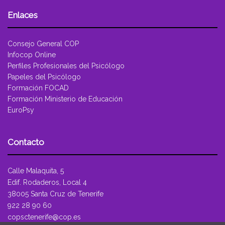
Enlaces
Consejo General COP
Infocop Online
Perfiles Profesionales del Psicólogo
Papeles del Psicólogo
Formación FOCAD
Formación Ministerio de Educación
EuroPsy
Contacto
Calle Malaquita, 5
Edif. Rodaderos, Local 4
38005 Santa Cruz de Tenerife
922 28 90 60
copsctenerife@cop.es