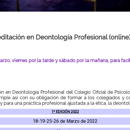
ditación en Deontología Profesional (onlin
arzo, viernes por la tarde y sábado por la mañana, para facil
ón en Deontología Profesional del Colegio Oficial de Psicol
ple así con su obligación de formar a los colegiados y c
 para una práctica profesional ajustada a la ética, la deontol
1º EDICIÓN 2022
18-19-25-26 de Marzo de 2022