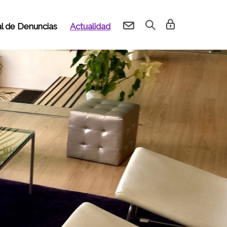
l de Denuncias
Actualidad