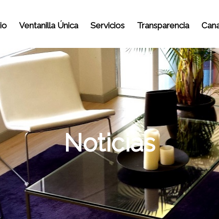
io
Ventanilla Única
Servicios
Transparencia
Cana
Noticias