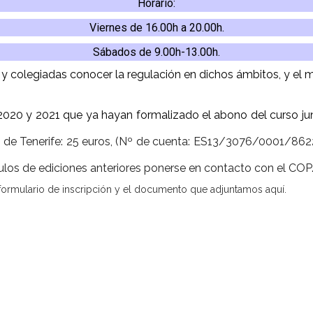
Horario:
Viernes de 16.00h a 20.00h.
Sábados de 9.00h-13.00h.
 y colegiadas conocer la regulación en dichos ámbitos, y el m
2020
y 2021
que ya hayan formalizado el abono del curso ju
 de Tenerife: 25 euros, (Nº de cuenta: ES13/3076/0001/8
los de ediciones anteriores ponerse en contacto con el COP
 formulario de inscripción y el documento que adjuntamos aquí.