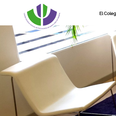
El Coleg