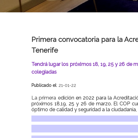
Primera convocatoria para la Acre
Tenerife
Tendrá lugar los próximos 18, 19, 25 y 26 de m
colegiadas
Publicado el
: 21-01-22
La primera e
dición en 2022 para la Acreditaci
próximos 18,19, 25 y 26 de marzo. El COP cum
óptimo de calidad y seguridad a la ciudadanía, y