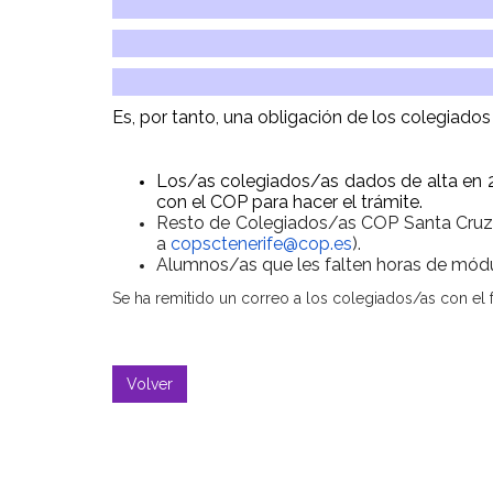
Es, por tanto, una obligación de los colegiados
Los
/as
colegiados
/as
dados de alta en 
con el COP para hacer el trámite.
Resto de Colegiados/as COP Santa Cruz
a
copsctenerife@cop.es
).
Alumnos/as que les falten horas de módu
Se ha remitido un correo a los colegiados/as con el
Volver