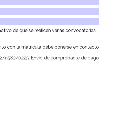
otivo de que se realicen varias convocatorias.
nto con la matrícula debe ponerse en contacto
622/9582/0225. Envío de comprobante de pago
.