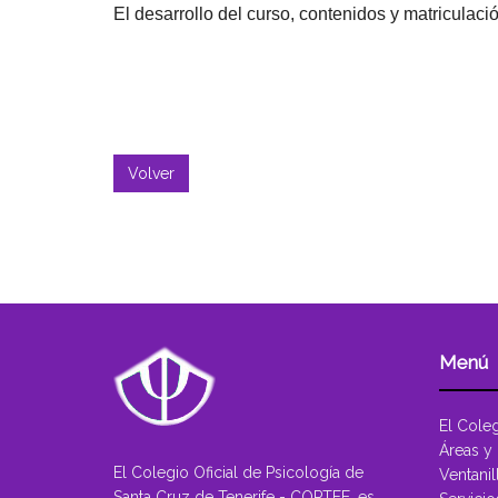
El desarrollo del
curso
, contenidos y matriculac
Volver
Menú
El Cole
Áreas y
El Colegio Oficial de Psicología de
Ventanil
Santa Cruz de Tenerife - COPTFE, es