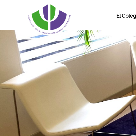
El Coleg