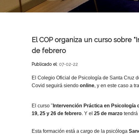
El COP organiza un curso sobre "In
de febrero
Publicado el
: 07-02-22
El Colegio Oficial de Psicología de Santa Cruz d
Covid seguirá siendo
online
, y en este caso a t
El
curso
"
Intervención Práctica en Psicología 
19, 25 y 26 de febrero
. Y el
25 de marzo
tendrá 
Esta formación está a cargo de la psicóloga
San