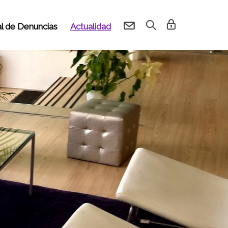
l de Denuncias
Actualidad