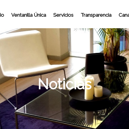
io
Ventanilla Única
Servicios
Transparencia
Cana
Noticias