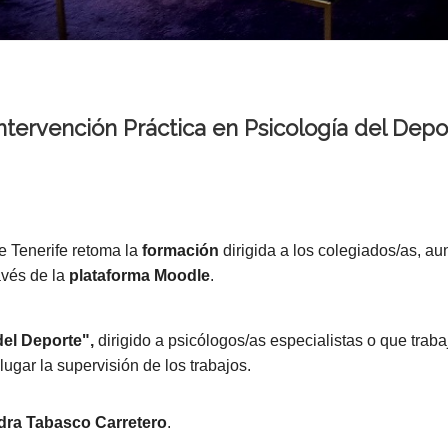
tervención Práctica en Psicología del Deport
e Tenerife retoma la
formación
dirigida a los colegiados/as, au
ravés de la
plataforma Moodle
.
del Deporte",
dirigido a psicólogos/as especialistas o que trab
lugar la supervisión de los trabajos.
dra Tabasco Carretero
.