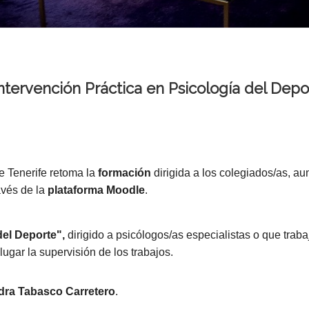
tervención Práctica en Psicología del Deport
e Tenerife retoma la
formación
dirigida a los colegiados/as, au
ravés de la
plataforma Moodle
.
del Deporte",
dirigido a psicólogos/as especialistas o que trab
lugar la supervisión de los trabajos.
dra Tabasco Carretero
.