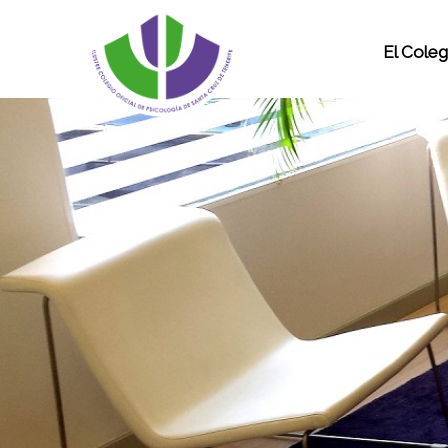
El Coleg