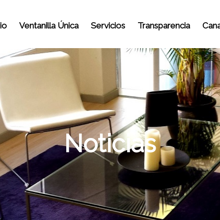
io
Ventanilla Única
Servicios
Transparencia
Cana
Noticias