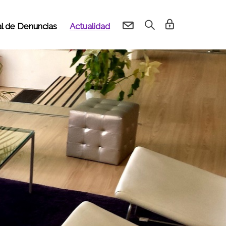
l de Denuncias
Actualidad