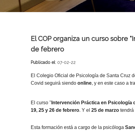
El COP organiza un curso sobre "In
de febrero
Publicado el
: 07-02-22
El Colegio Oficial de Psicología de Santa Cruz d
Covid seguirá siendo
online
, y en este caso a t
El
curso
"
Intervención Práctica en Psicología 
19, 25 y 26 de febrero
. Y el
25 de marzo
tendrá 
Esta formación está a cargo de la psicóloga
San