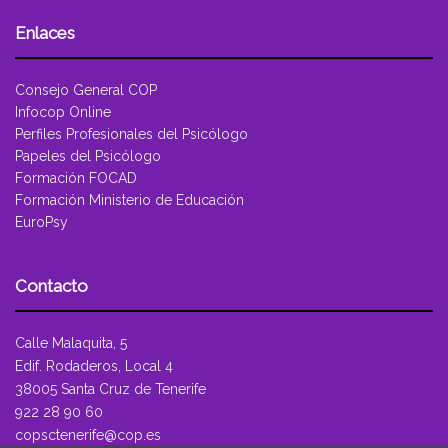
Enlaces
Consejo General COP
Infocop Online
Perfiles Profesionales del Psicólogo
Papeles del Psicólogo
Formación FOCAD
Formación Ministerio de Educación
EuroPsy
Contacto
Calle Malaquita, 5
Edif. Rodaderos, Local 4
38005 Santa Cruz de Tenerife
922 28 90 60
copsctenerife@cop.es