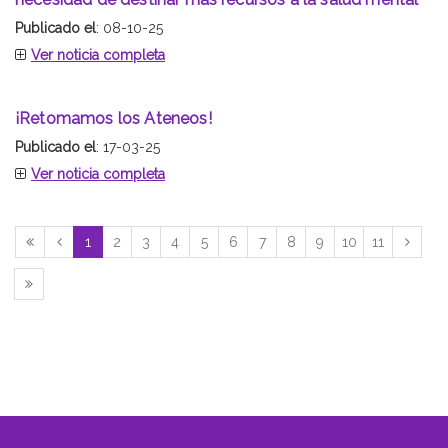
Publicado el
: 08-10-25
Ver noticia completa
¡Retomamos los Ateneos!
Publicado el
: 17-03-25
Ver noticia completa
1
2
3
4
5
6
7
8
9
10
11