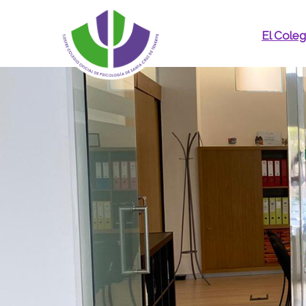
El Coleg