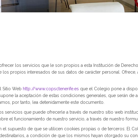
frecer los servicios que le son propios a esta Institución de Derecho 
de los propios interesados de sus datos de carácter personal. Ofrece,
l Sitio Web
http://www.copsctenerife.es
que el Colegio pone a disposi
eb supone la aceptación de estas condiciones generales, que serán de a
gamos, por tanto, lea detenidamente este documento.
 servicios que puede ofrecerle a través de nuestro sitio web institu
bre el funcionamiento de nuestro servicio, a través de nuestro formul
n el supuesto de que se utilicen cookies propias o de terceros: El C
destinatarios, a condición de que los mismos hayan otorgado su cons