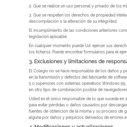
2. Que se realice un uso personal y privado de los 
3. Que se respeten los derechos de propiedad intelectu
descompilación o la alteración de su integridad.
El incumplimiento de las condiciones anteriores consti
legislación aplicable.
En cualquier momento puede Ud. ejercer sus derechos d
los ficheros. Puede encontrar formularios para el eje
3. Exclusiones y limitaciones de responsa
El Colegio no se hace responsable de los daños y per
en la transmisión y defectos del fabricante de softw
5 o superiores con sistemas operativos Windows 95, 9
en otro tipo de combinación posible de navegadores
Usted es el único responsable de lo que suceda en 
para evitar pérdidas o daños causados por descargas
fuentes de obtención de la misma y su proceso de gra
alguna por daños y perjuicios derivados de errores e
4. Modificaciones y actualizaciones.