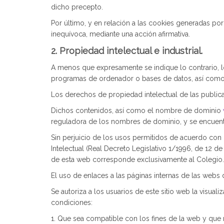
dicho precepto.
Por último, y en relación a las cookies generadas po
inequívoca, mediante una acción afirmativa.
2. Propiedad intelectual e industrial.
A menos que expresamente se indique lo contrario, los
programas de ordenador o bases de datos, así como s
Los derechos de propiedad intelectual de las public
Dichos contenidos, así como el nombre de dominio
reguladora de los nombres de dominio, y se encuent
Sin perjuicio de los usos permitidos de acuerdo con 
Intelectual (Real Decreto Legislativo 1/1996, de 12 d
de esta web corresponde exclusivamente al Colegio.
El uso de enlaces a las páginas internas de las webs 
Se autoriza a los usuarios de este sitio web la visua
condiciones:
1. Que sea compatible con los fines de la web y que