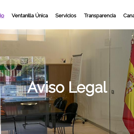
io
Ventanilla Única
Servicios
Transparencia
Cana
Aviso Legal