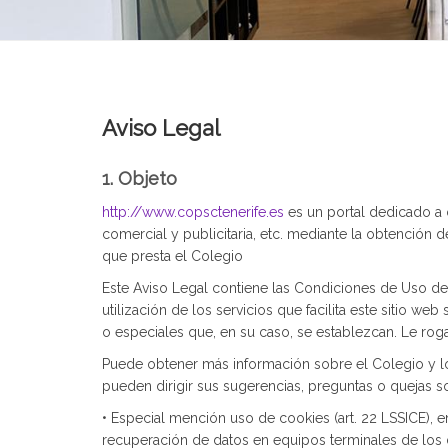
Aviso Legal
1. Objeto
http://www.copsctenerife.es
es un portal dedicado a o
comercial y publicitaria, etc. mediante la obtención 
que presta el Colegio
Este Aviso Legal contiene las Condiciones de Uso de
utilización de los servicios que facilita este sitio w
o especiales que, en su caso, se establezcan. Le ro
Puede obtener más información sobre el Colegio y los
pueden dirigir sus sugerencias, preguntas o quejas so
• Especial mención uso de cookies (art. 22 LSSICE), e
recuperación de datos en equipos terminales de los 