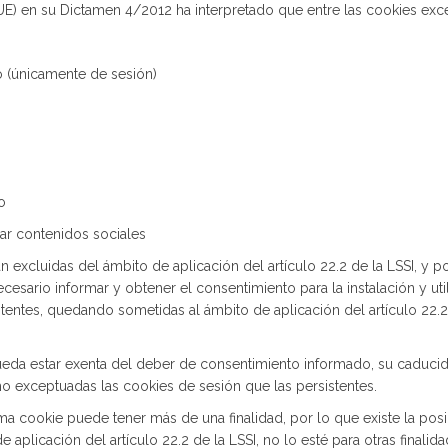
UE) en su Dictamen 4/2012 ha interpretado que entre las cookies exce
io (únicamente de sesión)
o
ar contenidos sociales
xcluidas del ámbito de aplicación del artículo 22.2 de la LSSI, y por
cesario informar y obtener el consentimiento para la instalación y uti
entes, quedando sometidas al ámbito de aplicación del artículo 22.2 d
ueda estar exenta del deber de consentimiento informado, su caducid
exceptuadas las cookies de sesión que las persistentes.
 cookie puede tener más de una finalidad, por lo que existe la posib
aplicación del artículo 22.2 de la LSSI, no lo esté para otras finali