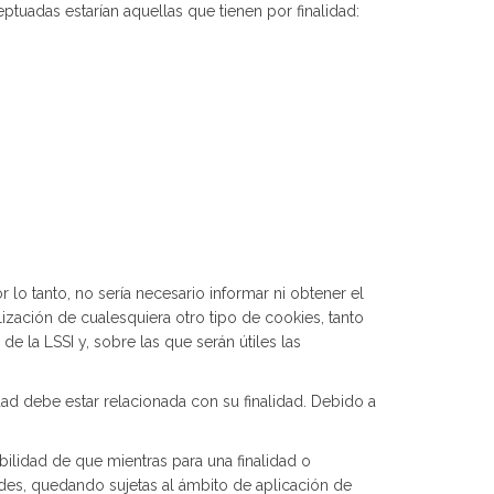
ptuadas estarían aquellas que tienen por finalidad:
 lo tanto, no sería necesario informar ni obtener el
lización de cualesquiera otro tipo de cookies, tanto
e la LSSI y, sobre las que serán útiles las
ad debe estar relacionada con su finalidad. Debido a
ilidad de que mientras para una finalidad o
dades, quedando sujetas al ámbito de aplicación de