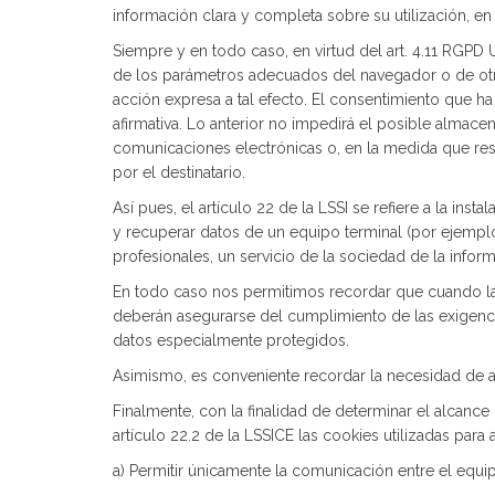
información clara y completa sobre su utilización, en
Siempre y en todo caso, en virtud del art. 4.11 RGPD 
de los parámetros adecuados del navegador o de otra
acción expresa a tal efecto. El consentimiento que h
afirmativa. Lo anterior no impedirá el posible almac
comunicaciones electrónicas o, en la medida que resu
por el destinatario.
Así pues, el artículo 22 de la LSSI se refiere a la ins
y recuperar datos de un equipo terminal (por ejemplo,
profesionales, un servicio de la sociedad de la infor
En todo caso nos permitimos recordar que cuando la i
deberán asegurarse del cumplimiento de las exigencia
datos especialmente protegidos.
Asimismo, es conveniente recordar la necesidad de a
Finalmente, con la finalidad de determinar el alcanc
artículo 22.2 de la LSSICE las cookies utilizadas para 
a) Permitir únicamente la comunicación entre el equipo