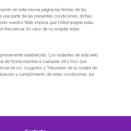
icando en esta misma página las fechas de las
le una parte de las presentes condiciones, dichas
sando nuestro Web implica que Usted acepta estas
n frecuencia. En caso de no aceptar estas
xpresamente establecido. Los visitantes de esta web
ia de forma expresa a cualquier otro foro que
encia de los Juzgados y Tribunales de la ciudad de
plicación y cumplimiento de estas condiciones, así