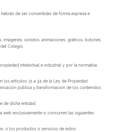
as habrán de ser consentidas de forma expresa e
os, imágenes, sonidos, animaciones, gráficos, botones,
 del Colegio.
propiedad intelectual e industrial y por la normativa
 los artículos 31 a 34 de la Ley de Propiedad
municación pública y transformación de los contenidos
te de dicha entidad.
 la web exclusivamente si concurren las siguientes
, o los productos o servicios de éstos.