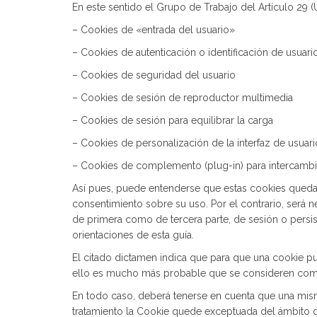
En este sentido el Grupo de Trabajo del Artículo 29 (
– Cookies de «entrada del usuario»
– Cookies de autenticación o identificación de usuar
– Cookies de seguridad del usuario
– Cookies de sesión de reproductor multimedia
– Cookies de sesión para equilibrar la carga
– Cookies de personalización de la interfaz de usuari
– Cookies de complemento (plug-in) para intercambi
Así pues, puede entenderse que estas cookies quedan e
consentimiento sobre su uso. Por el contrario, será ne
de primera como de tercera parte, de sesión o persist
orientaciones de esta guía.
El citado dictamen indica que para que una cookie p
ello es mucho más probable que se consideren como 
En todo caso, deberá tenerse en cuenta que una misma
tratamiento la Cookie quede exceptuada del ámbito de 