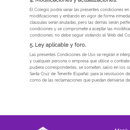
El Colegio podrá variar las presentes condiciones e
modificaciones y entrando en vigor de forma inmediata
cláusulas serán anuladas, pero las demás serán perf
condiciones y se compromete a aceptar las modificac
condiciones, no debe seguir visitando el Web del C
5. Ley aplicable y foro.
Las presentes Condiciones de Uso se regirán e interp
y cualquier persona o empresa que utilice o contrate
pudiera corresponderles, se someten, salvo en los c
Santa Cruz de Tenerife (España), para la resolución d
como de las reclamaciones que puedan derivarse de c