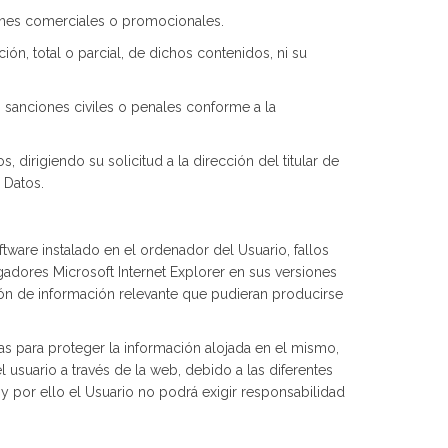
fines comerciales o promocionales.
ón, total o parcial, de dichos contenidos, ni su
es sanciones civiles o penales conforme a la
dirigiendo su solicitud a la dirección del titular de
 Datos.
ware instalado en el ordenador del Usuario, fallos
gadores Microsoft Internet Explorer en sus versiones
ión de información relevante que pudieran producirse
 para proteger la información alojada en el mismo,
suario a través de la web, debido a las diferentes
y por ello el Usuario no podrá exigir responsabilidad