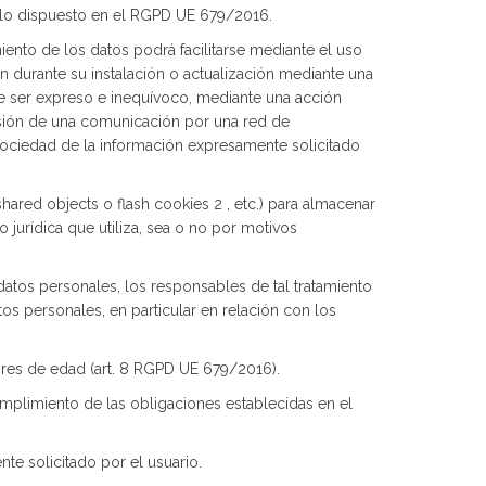
 a lo dispuesto en el RGPD UE 679/2016.
iento de los datos podrá facilitarse mediante el uso
 durante su instalación o actualización mediante una
de ser expreso e inequívoco, mediante una acción
misión de una comunicación por una red de
 sociedad de la información expresamente solicitado
 shared objects o flash cookies 2 , etc.) para almacenar
 jurídica que utiliza, sea o no por motivos
datos personales, los responsables de tal tratamiento
s personales, en particular en relación con los
ores de edad (art. 8 RGPD UE 679/2016).
umplimiento de las obligaciones establecidas en el
nte solicitado por el usuario.