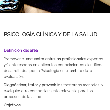
PSICOLOGÍA CLÍNICA Y DE LA SALUD
Definición del área
Promover el
encuentro entre los profesionales
expertos
y/o interesados en aplicar los conocimientos científicos
desarrollados por la Psicología en el ámbito de la
evaluación.
Diagnósticar
,
tratar
y
prevenir
los trastornos mentales o
cualquier otro comportamiento relevante para los
procesos de la salud.
Objetivos: