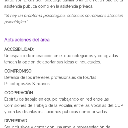
salud son tareas del Psicólogo Sanitario tanto en el ámbito de la
asistencia pública como en la asistencia privada.
“
Si hay un problema psicológico, entonces se requiere atención
psicológica.”
Actuaciones del área
ACCESIBILIDAD:
Un espacio de interacción en el que colegiados y colegiadas
tengan la opción de aportar sus ideas e inquietudes.
COMPROMISO:
Defensa de los intereses profesionales de los/las
Psicólogos/as Sanitarios.
COOPERACIÓN:
Espíritu de trabajo en equipo, trabajando en red entre las
Comisiones de Trabajo de la Vocalía, entre las Vocalías del COP
y con las distintas instituciones públicas como privadas.
DIVERSIDAD:
Ser inclusivos y contar con una amplia representación de