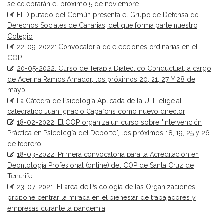
se celebrarán el próximo 5 de noviembre
El Diputado del Común presenta el Grupo de Defensa de
Derechos Sociales de Canarias, del que forma parte nuestro
Colegio
22-09-2022: Convocatoria de elecciones ordinarias en el
COP
20-05-2022: Curso de Terapia Dialéctico Conductual, a cargo
de Acerina Ramos Amador, los próximos 20, 21, 27 Y 28 de
mayo
La Cátedra de Psicología Aplicada de la ULL elige al
catedrático Juan Ignacio Capafons como nuevo director
18-02-2022: El COP organiza un curso sobre "Intervención
Práctica en Psicología del Deporte", los próximos 18, 19, 25 y 26
de febrero
18-03-2022: Primera convocatoria para la Acreditación en
Deontología Profesional (online) del COP de Santa Cruz de
Tenerife
23-07-2021: El área de Psicología de las Organizaciones
propone centrar la mirada en el bienestar de trabajadores y
empresas durante la pandemia