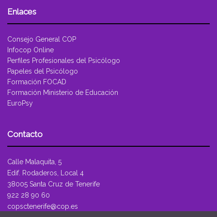
Enlaces
Consejo General COP
Infocop Online
Perfiles Profesionales del Psicólogo
Papeles del Psicólogo
Formación FOCAD
Formación Ministerio de Educación
EuroPsy
Contacto
Calle Malaquita, 5
Edif. Rodaderos, Local 4
38005 Santa Cruz de Tenerife
922 28 90 60
copsctenerife@cop.es